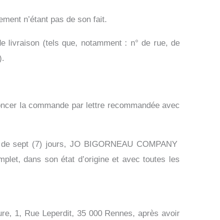
nt n’étant pas de son fait.
e livraison (tels que, notamment : n° de rue, de
).
 dénoncer la commande par lettre recommandée avec
e plus de sept (7) jours, JO BIGORNEAU COMPANY
mplet, dans son état d’origine et avec toutes les
re, 1, Rue Leperdit, 35 000 Rennes, après avoir