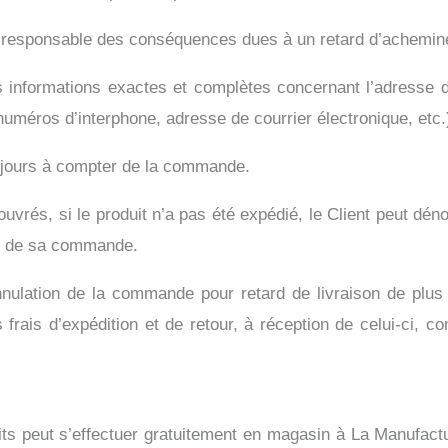
ponsable des conséquences dues à un retard d’achemineme
 informations exactes et complètes concernant l’adresse d
numéros d’interphone, adresse de courrier électronique, etc.
0 jours à compter de la commande.
 ouvrés, si le produit n’a pas été expédié, le Client peut
t de sa commande.
 l’annulation de la commande pour retard de livraison d
rais d’expédition et de retour, à réception de celui-ci, co
duits peut s’effectuer gratuitement en magasin à La
Manufactu