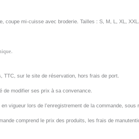
, coupe mi-cuisse avec broderie. Tailles : S, M, L, XL, XXL
nique.
 TTC, sur le site de réservation, hors frais de port.
e modifier ses prix à sa convenance.
en vigueur lors de l’enregistrement de la commande, sous ré
mande comprend le prix des produits, les frais de manutention