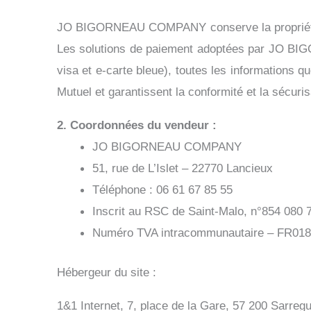
JO BIGORNEAU COMPANY conserve la propriété de l
Les solutions de paiement adoptées par JO BI
visa et e-carte bleue), toutes les informatio
Mutuel et garantissent la conformité et la sécuri
2. Coordonnées du vendeur :
JO BIGORNEAU COMPANY
51, rue de L’Islet – 22770 Lancieux
Téléphone : 06 61 67 85 55
Inscrit au RSC de Saint-Malo, n°854 080 
Numéro TVA intracommunautaire – FR01
Hébergeur du site :
1&1 Internet, 7, place de la Gare, 57 200 Sarre