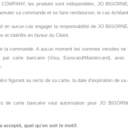
U COMPANY, les produits sont indisponibles, JO BIGORNE
rs annuler sa commande et se faire rembourser, le cas échéa
aurait en aucun cas engager la responsabilité de JO BIGOR
et intérêts en faveur du Client.
lors de la commande. A aucun moment les sommes versées ne
par carte bancaire (Visa, Eurocard/Mastercard), avec
.
méro figurant au recto de sa carte, la date d’expiration de s
éro de carte bancaire vaut autorisation pour JO BIG
accepté, quel qu’en soit le motif.