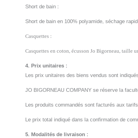
Short de bain :
Short de bain en 100% polyamide, séchage rapide
Casquettes :
Casquettes en coton, écusson Jo Bigorneau, taille u
4. Prix unitaires :
Les prix unitaires des biens vendus sont indiqués,
JO BIGORNEAU COMPANY se réserve la faculté d
Les produits commandés sont facturés aux tarifs 
Le prix total indiqué dans la confirmation de com
5. Modalités de livraison :