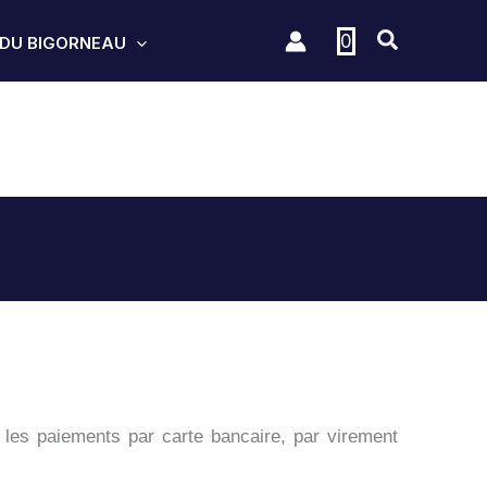
0
 DU BIGORNEAU
les paiements par carte bancaire, par virement