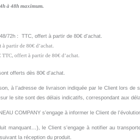
24h à 48h
maximum.
8/72h : TTC, offert à partir de 80€ d’achat.
 à partir de 80€ d’achat.
 TTC, offert à partir de 80€ d’achat.
sont offerts dès 80€ d’achat.
son, à l’adresse de livraison indiquée par le Client lors de
sur le site sont des délais indicatifs, correspondant aux dél
RNEAU COMPANY s’engage à informer le Client de l’évolutio
duit manquant…), le Client s’engage à notifier au tran
suivant la réception du produit.