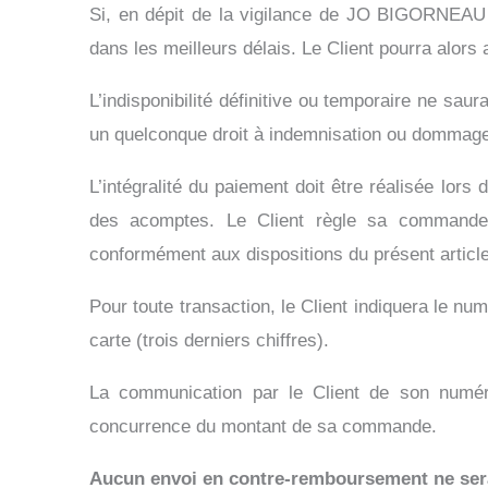
Si, en dépit de la vigilance de JO BIGORNEA
dans les meilleurs délais. Le Client pourra alo
L’indisponibilité définitive ou temporaire ne s
un quelconque droit à indemnisation ou dommages 
L’intégralité du paiement doit être réalisée 
des acomptes. Le Client règle sa commande 
conformément aux dispositions du présent article
Pour toute transaction, le Client indiquera le nu
carte (trois derniers chiffres).
La communication par le Client de son num
concurrence du montant de sa commande.
Aucun envoi en contre-remboursement ne sera 