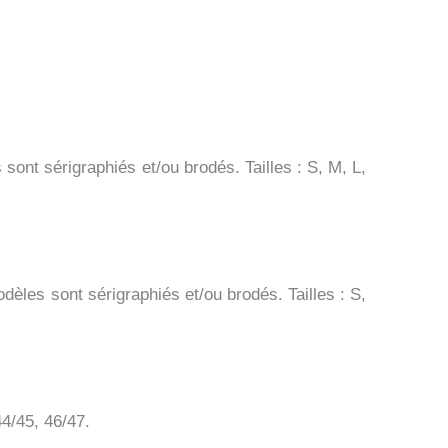
ont sérigraphiés et/ou brodés. Tailles : S, M, L,
les sont sérigraphiés et/ou brodés. Tailles : S,
44/45, 46/47.