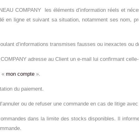
AU COMPANY les éléments d’information réels et nécessair
ndé en ligne et suivant sa situation, notamment ses nom, p
lant d’informations transmises fausses ou inexactes ou dont 
ANY adresse au Client un e-mail lui confirmant celle-ci. I
e «
mon compte
».
ation du paiement.
nuler ou de refuser une commande en cas de litige avec l
des dans la limite des stocks disponibles. Il informe le 
commande.