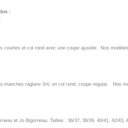
dus :
.
 courtes et col rond avec une coupe ajustée. Nos modèles s
s manches raglans 3/4, un col rond, coupe regular. Nos modè
neau et Jo Bigorneau. Tailles : 36/37, 38/39, 40/41, 42/43, 