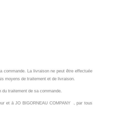
 sa commande. La livraison ne peut être effectuée
ais moyens de traitement et de livraison.
n du traitement de sa commande.
sporteur et à JO BIGORNEAU COMPANY , par tous