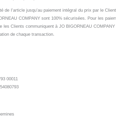
’article jusqu’au paiement intégral du prix par le Client
GORNEAU COMPANY sont 100% sécurisées. Pour les paiements
ns que les Clients communiquent à JO BIGORNEAU COMPANY so
sation de chaque transaction.
793 00011
854080793
guemines