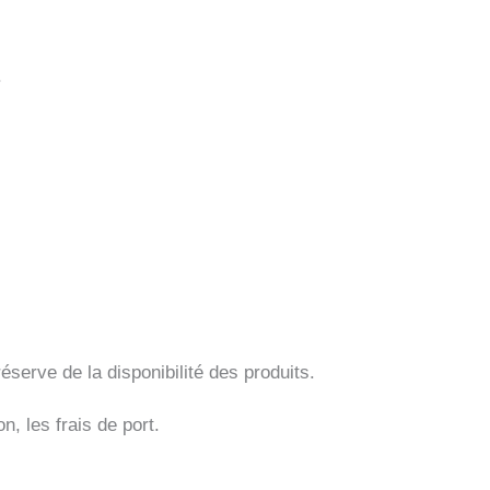
.
serve de la disponibilité des produits.
, les frais de port.