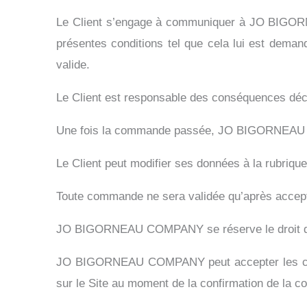
Le Client s’engage à communiquer à JO BIGORNE
présentes conditions tel que cela lui est dema
valide.
Le Client est responsable des conséquences décou
Une fois la commande passée, JO BIGORNEAU COMP
Le Client peut modifier ses données à la rubriqu
Toute commande ne sera validée qu’après accept
JO BIGORNEAU COMPANY se réserve le droit d’an
JO BIGORNEAU COMPANY peut accepter les comman
sur le Site au moment de la confirmation de la 