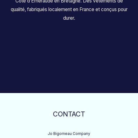
Côte d’Emeraude en Bretagne. Des vêtements de
qualité, fabriqués localement en France et conçus pour
durer.
CONTACT
Jo Bigorneau Company