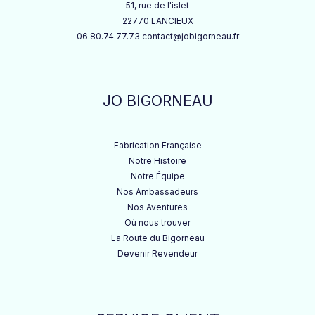
51, rue de l'islet
22770 LANCIEUX
06.80.74.77.73 contact@jobigorneau.fr
JO BIGORNEAU
Fabrication Française
Notre Histoire
Notre Équipe
Nos Ambassadeurs
Nos Aventures
Où nous trouver
La Route du Bigorneau
Devenir Revendeur