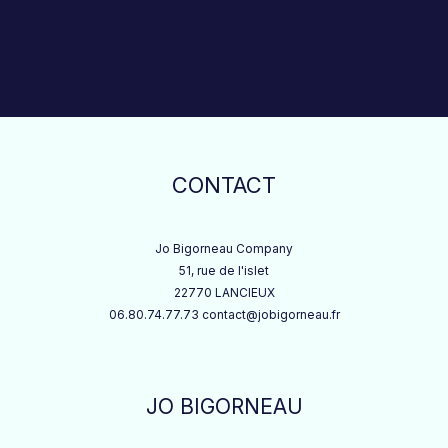
CONTACT
Jo Bigorneau Company
51, rue de l'islet
22770 LANCIEUX
06.80.74.77.73 contact@jobigorneau.fr
JO BIGORNEAU