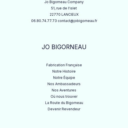
Jo Bigorneau Company
51, rue de l'islet
22770 LANCIEUX
06.80.74.77.73 contact@jobigorneau.fr
JO BIGORNEAU
Fabrication Française
Notre Histoire
Notre Équipe
Nos Ambassadeurs
Nos Aventures
Où nous trouver
La Route du Bigorneau
Devenir Revendeur