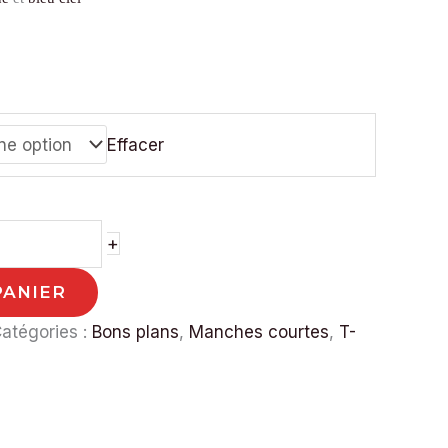
Effacer
+
PANIER
atégories :
Bons plans
,
Manches courtes
,
T-