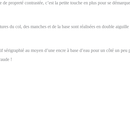
e de propreté contrastée, c’est la petite touche en plus pour se démarque
tures du col, des manches et de la base sont réalisées en double aiguille 
if sérigraphié au moyen d’une encre à base d’eau pour un côté un peu pl
raude !