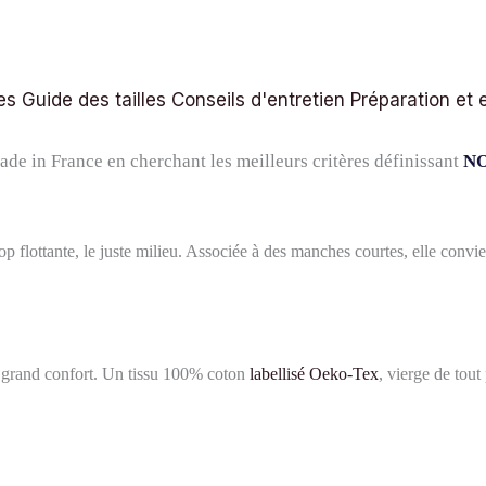
es
Guide des tailles
Conseils d'entretien
Préparation et 
ade in France en cherchant les meilleurs critères définissant
NO
 trop flottante, le juste milieu. Associée à des manches courtes, elle c
s grand confort. Un tissu 100% coton
labellisé Oeko-Tex
, vierge de tou