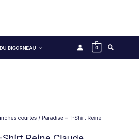
.
0
 DU BIGORNEAU
nches courtes
/ Paradise – T-Shirt Reine
-Shirt Reine Claude