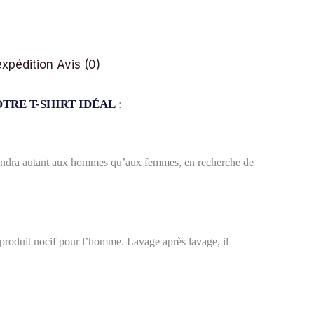
expédition
Avis (0)
TRE T-SHIRT IDÉAL
:
onviendra autant aux hommes qu’aux femmes, en recherche de
t produit nocif pour l’homme. Lavage après lavage, il