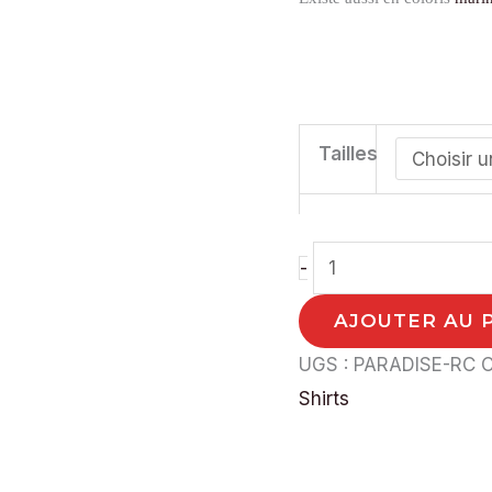
Tailles
-
AJOUTER AU 
UGS :
PARADISE-RC
C
Shirts