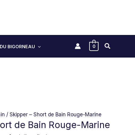
.
0
 DU BIGORNEAU
in
/ Skipper – Short de Bain Rouge-Marine
hort de Bain Rouge-Marine