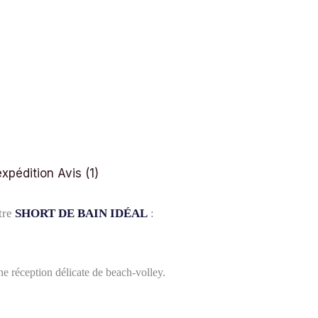
expédition
Avis (1)
tre
SHORT DE BAIN IDÉAL
:
e réception délicate de beach-volley.