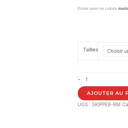
Existe aussi en coloris
mari
Tailles
-
AJOUTER AU 
UGS :
SKIPPER-RM
Ca