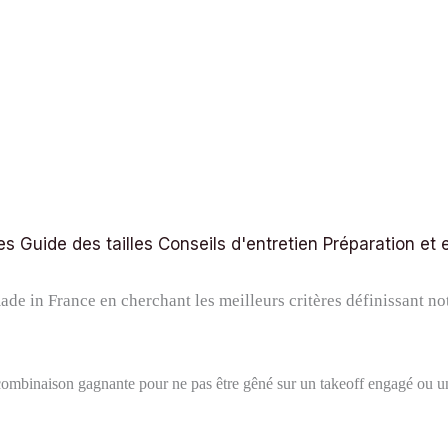
es
Guide des tailles
Conseils d'entretien
Préparation et 
ade in France en cherchant les meilleurs critères définissant no
combinaison gagnante pour ne pas être gêné sur un takeoff engagé ou un