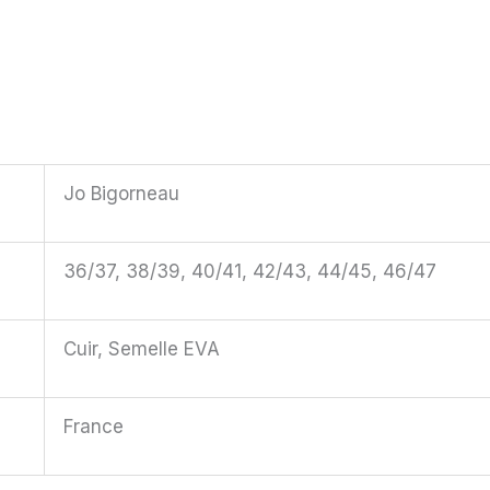
Jo Bigorneau
36/37, 38/39, 40/41, 42/43, 44/45, 46/47
Cuir, Semelle EVA
France