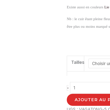
Existe aussi en couleurs
Lie
Nb : le cuir étant pleine fleu
être plus ou moins marqué se
Tailles
-
AJOUTER AU 
UGS :
VAGATONG-5