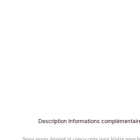
Description
Informations complémentair
Nous avons dessiné et conçu cette tong légère pour 