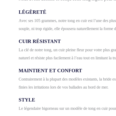
LÉGÈRETÉ
Avec ses 105 grammes, notre tong en cuir est l’une des plus
souple, ni trop rigide, elle épousera naturellement la forme 
CUIR RÉSISTANT
La clé de notre tong, un cuir pleine fleur pour votre plus gran
naturel et résiste plus facilement à l’eau tout en
limitant la t
MAINTIENT ET CONFORT
Contrairement à la plupart des modèles existants, la bride e
finies les irritations lors de vos ballades au bord de mer.
STYLE
Le légendaire bigorneau sur un modèle de tong en cuir po