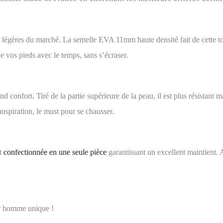
 légères du marché. La semelle EVA 11mm haute densité fait de cette tong
de vos pieds avec le temps, sans s’écraser.
d confort. Tiré de la partie supérieure de la peau, il est plus résistant mai
ranspiration, le must pour se chausser.
st
confectionnée en une seule pièce
garantissant un excellent maintient. 
ur homme unique !