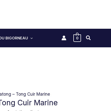
DU BIGORNEAU
0
atong – Tong Cuir Marine
Tong Cuir Marine