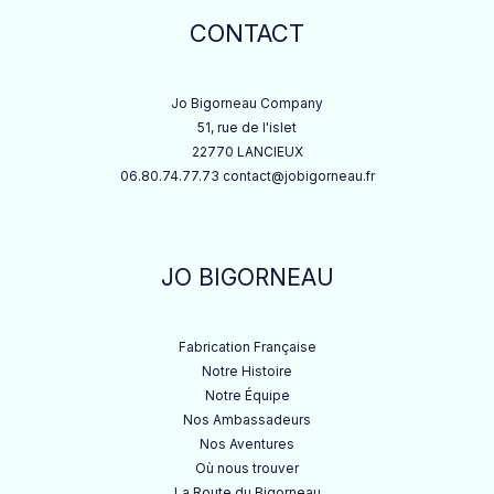
CONTACT
Jo Bigorneau Company
51, rue de l'islet
22770 LANCIEUX
06.80.74.77.73 contact@jobigorneau.fr
JO BIGORNEAU
Fabrication Française
Notre Histoire
Notre Équipe
Nos Ambassadeurs
Nos Aventures
Où nous trouver
La Route du Bigorneau