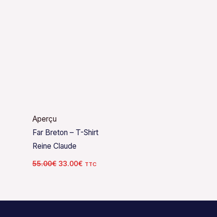
Aperçu
Far Breton – T-Shirt
Reine Claude
55.00
€
33.00
€
TTC