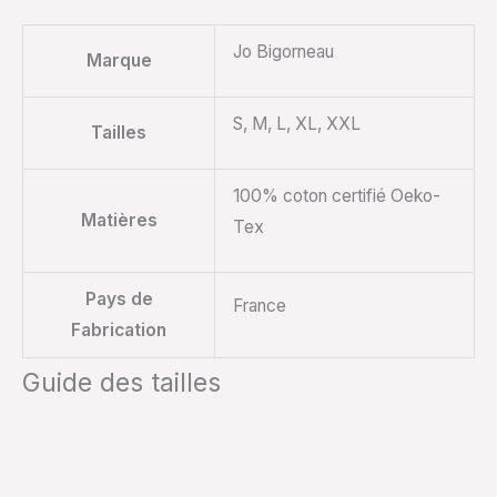
Jo Bigorneau
Marque
S, M, L, XL, XXL
Tailles
100% coton certifié Oeko-
Matières
Tex
Pays de
France
Fabrication
Guide des tailles