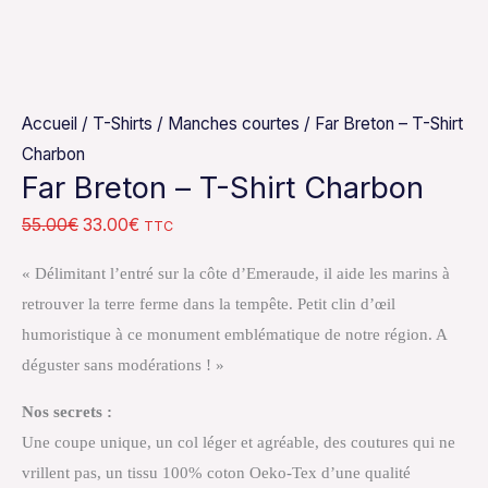
Accueil
/
T-Shirts
/
Manches courtes
/ Far Breton – T-Shirt
Charbon
Far Breton – T-Shirt Charbon
55.00
€
33.00
€
TTC
« Délimitant l’entré sur la côte d’Emeraude, il aide les marins à
retrouver la terre ferme dans la tempête. Petit clin d’œil
humoristique à ce monument emblématique de notre région. A
déguster sans modérations ! »
Nos secrets :
Une coupe unique, un col léger et agréable, des coutures qui ne
vrillent pas, un tissu 100% coton Oeko-Tex d’une qualité