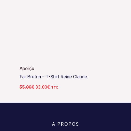
Aperçu
Far Breton – T-Shirt Reine Claude
55.00
€
33.00
€
TTC
A PROPOS