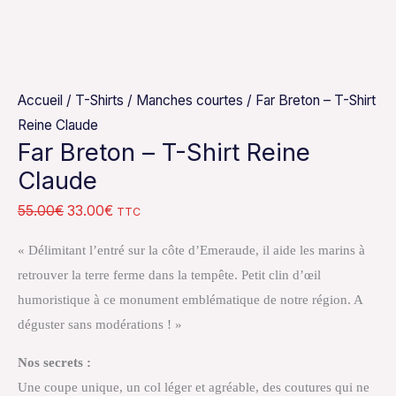
Accueil
/
T-Shirts
/
Manches courtes
/ Far Breton – T-Shirt
Reine Claude
Far Breton – T-Shirt Reine
Claude
55.00
€
33.00
€
TTC
« Délimitant l’entré sur la côte d’Emeraude, il aide les marins à
retrouver la terre ferme dans la tempête. Petit clin d’œil
humoristique à ce monument emblématique de notre région. A
déguster sans modérations ! »
Nos secrets :
Une coupe unique, un col léger et agréable, des coutures qui ne