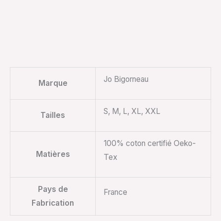
Jo Bigorneau
Marque
S, M, L, XL, XXL
Tailles
100% coton certifié Oeko-
Matières
Tex
Pays de
France
Fabrication