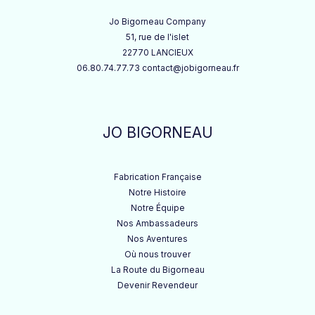
Jo Bigorneau Company
51, rue de l'islet
22770 LANCIEUX
06.80.74.77.73 contact@jobigorneau.fr
JO BIGORNEAU
Fabrication Française
Notre Histoire
Notre Équipe
Nos Ambassadeurs
Nos Aventures
Où nous trouver
La Route du Bigorneau
Devenir Revendeur